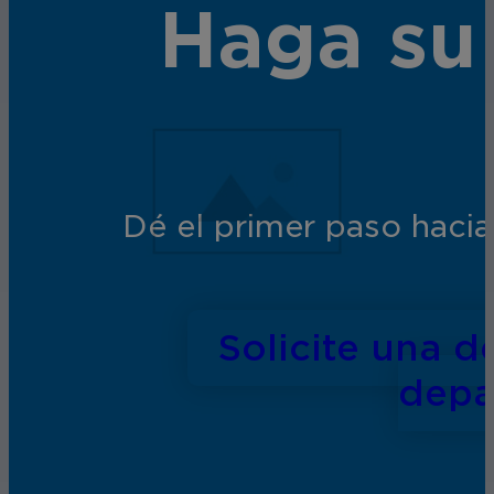
Haga su
Dé el primer paso hacia
Solicite una 
depa