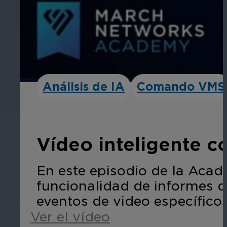
Análisis de IA
Comando VMS
Vídeo inteligente 
En este episodio de la Acad
funcionalidad de informes d
eventos de video específicos 
Ver el vídeo