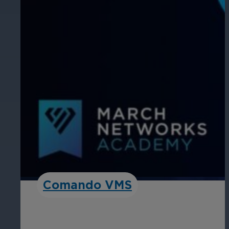
Comando VMS