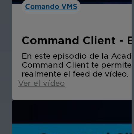
Comando VMS
Command Client - B
En este episodio de la Aca
Command Client te permiten 
realmente el feed de vídeo.
Ver el vídeo