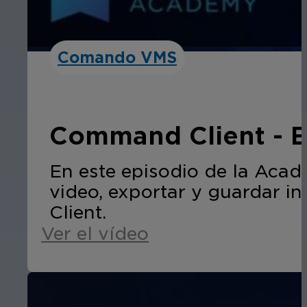
Comando VMS
Command Client - Ex
En este episodio de la Acade
video, exportar y guardar i
Client.
Ver el vídeo