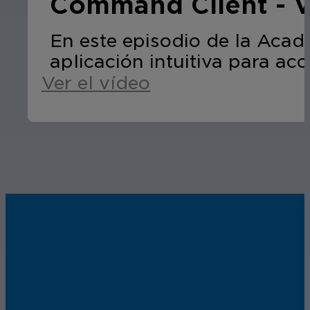
Command Client - V
En este episodio de la Aca
aplicación intuitiva para ac
Ver el vídeo