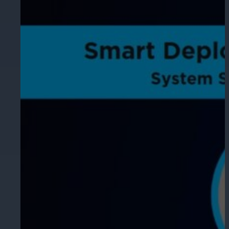
Educación
Garantice la seguridad en escuelas, 
Hostelería
Mejore la seguridad de los huéspedes,
áreas de su propiedad.