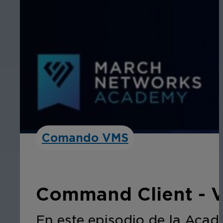
Comando VMS
Command Client - Vi
En este episodio de la Acad