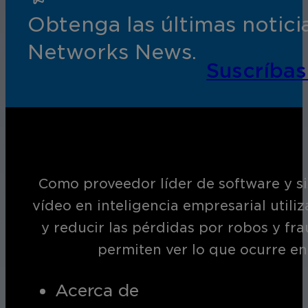
Obtenga las últimas notic
Networks News.
Suscríbas
Como proveedor líder de software y si
vídeo en inteligencia empresarial utili
y reducir las pérdidas por robos y fr
permiten ver lo que ocurre en
Acerca de