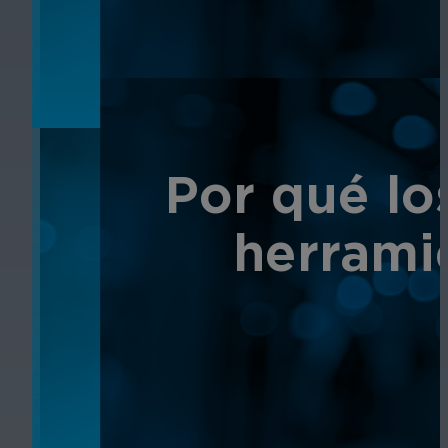
NOTICIAS
Por qué lo
herramie