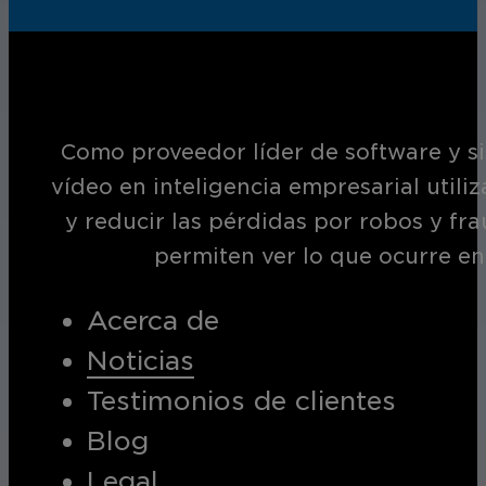
Como proveedor líder de software y si
vídeo en inteligencia empresarial utili
y reducir las pérdidas por robos y fr
permiten ver lo que ocurre en
Acerca de
Noticias
Testimonios de clientes
Blog
Legal