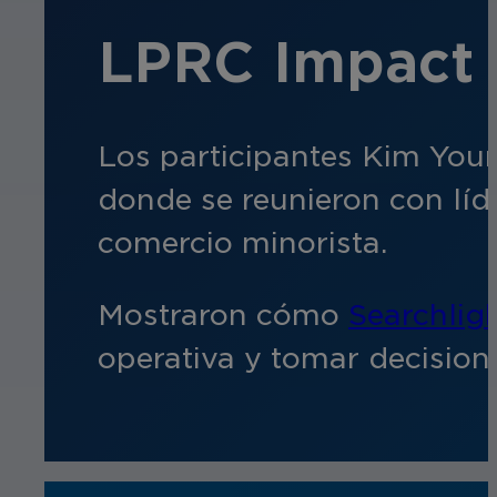
LPRC Impact 
Los participantes Kim Youn
donde se reunieron con líd
comercio minorista.
Mostraron cómo
Searchlig
operativa y tomar decision