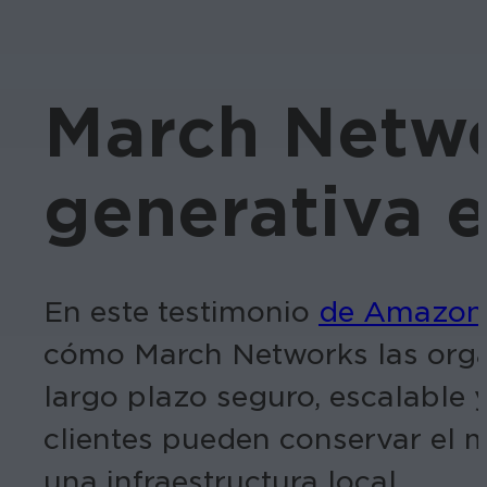
March Networ
generativa 
En este testimonio
de Amazon
cómo March Networks las orga
largo plazo seguro, escalable
clientes pueden conservar el m
una infraestructura local.