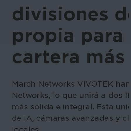
divisiones d
propia para 
cartera más
March Networks VIVOTEK han 
Networks, lo que unirá a dos l
más sólida e integral. Esta un
de IA, cámaras avanzadas y clou
locales.