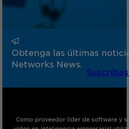
Obtenga las últimas notic
Networks News.
Suscríbas
Como proveedor líder de software y si
vídeo en inteligencia empresarial utili