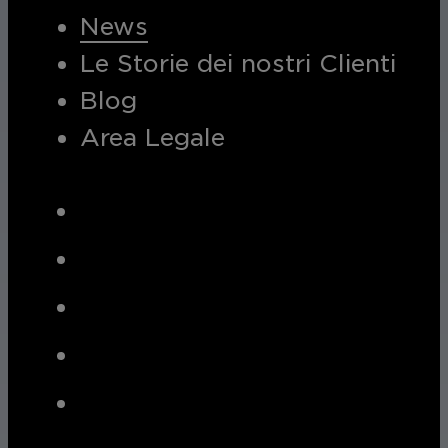
News
Le Storie dei nostri Clienti
Blog
Area Legale