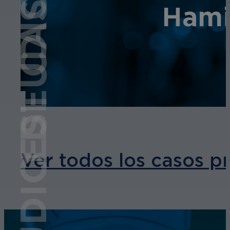
ESTUDIO DE CASO
Hami
Ver todos los casos p