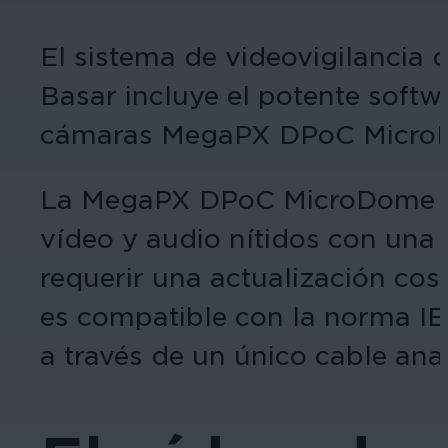
El sistema de videovigilancia
Basar incluye el potente softw
cámaras MegaPX DPoC MicroD
La MegaPX DPoC MicroDome era
vídeo y audio nítidos con una 
requerir una actualización co
es compatible con la norma IEE
a través de un único cable ana