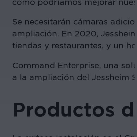
cómo podríamos mejorar nuestr
Se necesitarán cámaras adicion
ampliación. En 2020, Jessheim
tiendas y restaurantes, y un ho
Command Enterprise, una soluc
a la ampliación del Jessheim S
Productos de