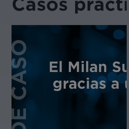
Casos práct
El Milan Su
gracias a