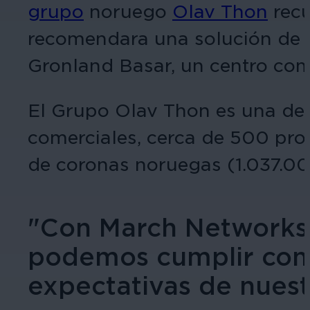
grupo
noruego
Olav Thon
recu
recomendara una solución de v
Gronland Basar, un centro come
El Grupo Olav Thon es una de 
comerciales, cerca de 500 pro
de coronas noruegas (1.037.00
"Con March Networks 
podemos cumplir con c
expectativas de nuest