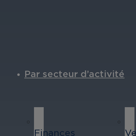
Par secteur d’activité
Finances
Ve