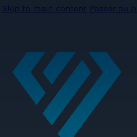
Skip to main content
Passer au p