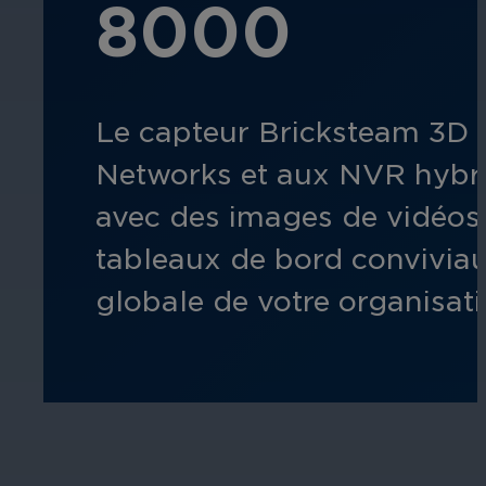
8000
Le capteur Bricksteam 3D G
Networks et aux NVR hybrid
avec des images de vidéosu
tableaux de bord conviviau
globale de votre organisat