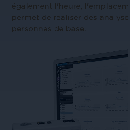
également l'heure, l'emplacemen
permet de réaliser des analys
Éducation
personnes de base.
Assurez la sécurité dans les écoles, 
établissements d'enseignement.
L'hospitalité
Améliorez la sécurité des clients, pr
chaque zone de votre établissement.