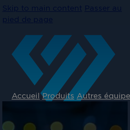
Skip to main content
Passer au
pied de page
Accueil
Produits
Autres équipe