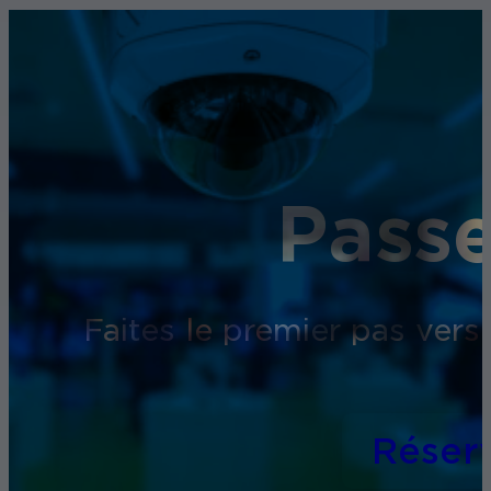
Passe
Faites le premier pas vers
Réser