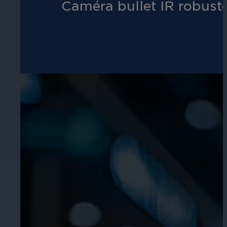
Caméra bullet IR robuste
Éducation
Assurez la sécurité dans les écoles, 
établissements d'enseignement.
L'hospitalité
Améliorez la sécurité des clients, pr
chaque zone de votre établissement.