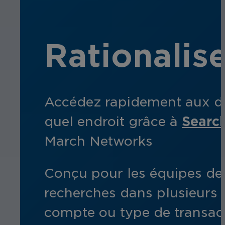
Rationalis
Accédez rapidement aux don
quel endroit grâce à
Search
March Networks
Conçu pour les équipes de s
recherches dans plusieurs 
compte ou type de transact