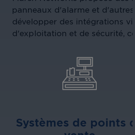
panneaux d'alarme et d'autres 
développer des intégrations v
d'exploitation et de sécurité, c
Systèmes de points 