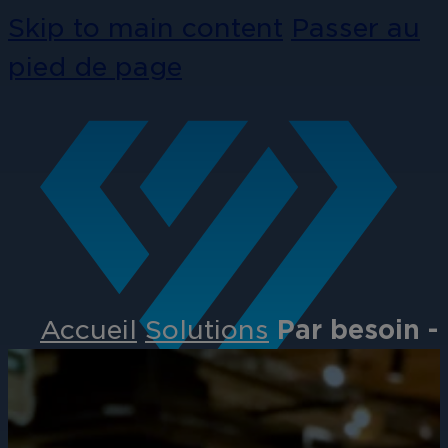
Skip to main content
Passer au
pied de page
Accueil
Solutions
Par besoin -