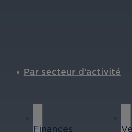
Par secteur d’activité
Finances
Ve