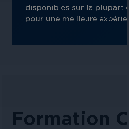
disponibles sur la plupart
pour une meilleure expérie
Éducation
Assurez la sécurité dans les écoles, 
établissements d'enseignement.
L'hospitalité
Améliorez la sécurité des clients, pr
Formation 
chaque zone de votre établissement.