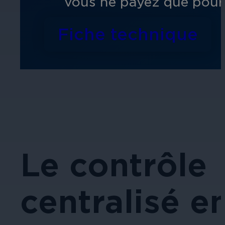
vous ne payez que pour 
Fiche technique
Le contrôle
centralisé e