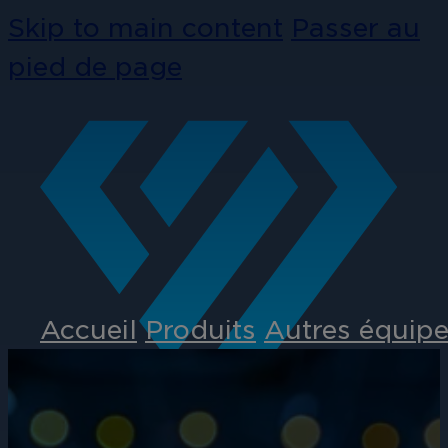
Skip to main content
Passer au
pied de page
Accueil
Produits
Autres équipe