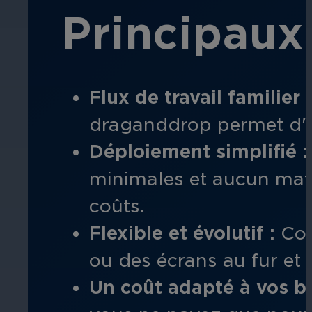
Principaux
Flux de travail familier :
draganddrop permet d'or
Déploiement simplifié :
minimales et aucun maté
coûts
.
Flexible et évolutif :
Com
ou des écrans au fur et 
Un coût adapté à vos be