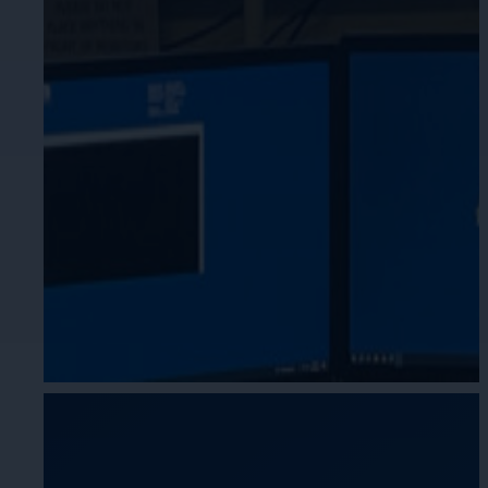
Éducation
Assurez la sécurité dans les écoles, 
établissements d'enseignement.
L'hospitalité
Améliorez la sécurité des clients, pr
chaque zone de votre établissement.