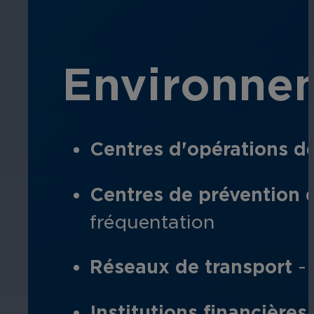
Environnem
Centres d'opérations de
Centres de prévention 
fréquentation
Réseaux de transport
- 
Institutions financières