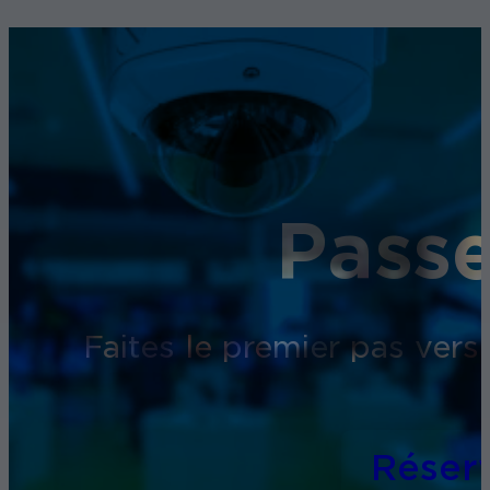
Passe
Faites le premier pas vers
Réser