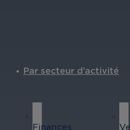
Par secteur d’activité
Finances
Ve