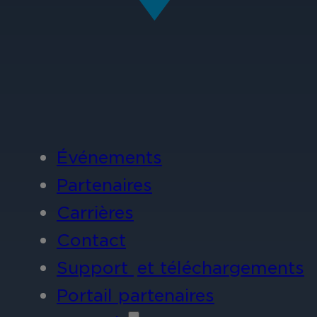
Événements
Partenaires
Carrières
Contact
Support
et téléchargements
Portail partenaires