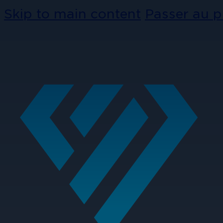
Skip to main content
Passer au p