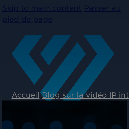
Skip to main content
Passer au
pied de page
Accueil
Blog sur la vidéo IP int