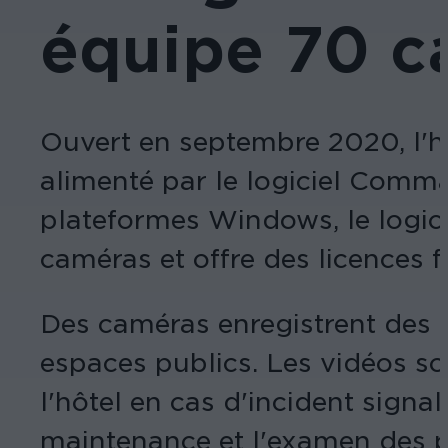
équipe 70 c
Ouvert en septembre 2020, l'h
alimenté par le logiciel Comm
plateformes Windows, le logici
caméras et offre des licences fl
Des caméras enregistrent des vi
espaces publics. Les vidéos s
l'hôtel en cas d'incident sign
maintenance et l'examen des p