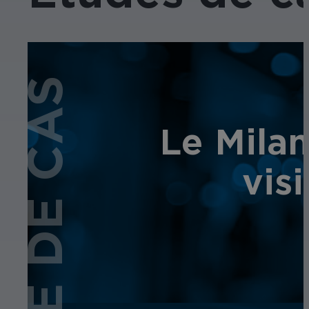
ÉTUDE DE CAS
Le Milan
vis