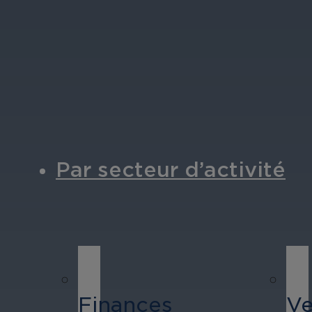
Par secteur d’activité
Finances
Ve