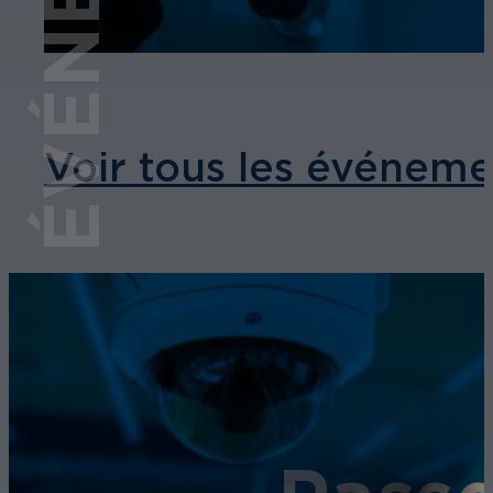
Voir tous les événeme