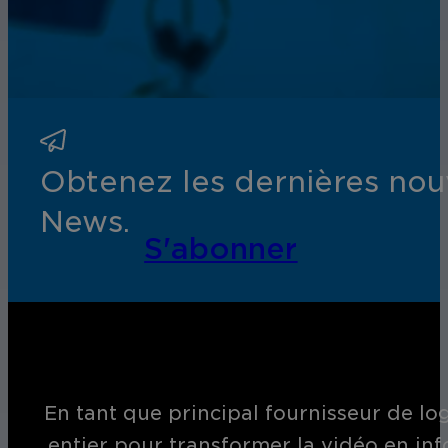
Obtenez les dernières nouv
News.
S'abonner
En tant que principal fournisseur de log
entier pour transformer la vidéo en inf