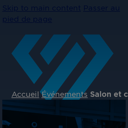
Skip to main content
Passer au
pied de page
Accueil
Événements
Salon et 