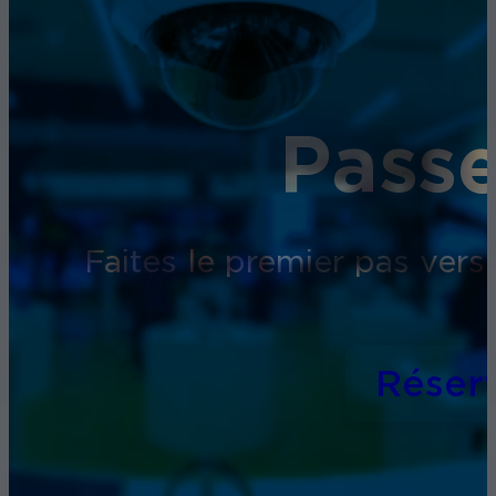
Passe
Faites le premier pas vers
Réser