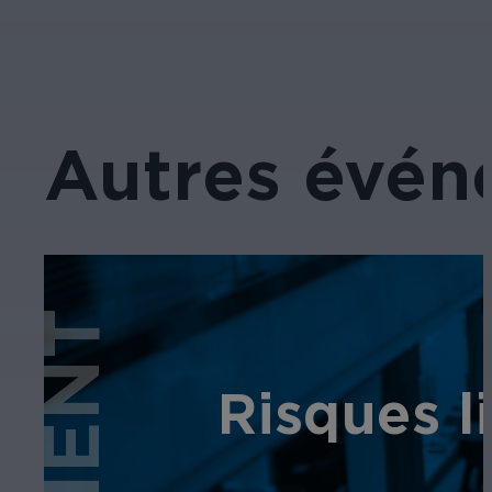
Autres évén
Risques l