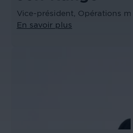
Vice-président, Opérations m
Éducation
En savoir plus
Assurez la sécurité dans les écoles, 
établissements d'enseignement.
L'hospitalité
Améliorez la sécurité des clients, pr
chaque zone de votre établissement.