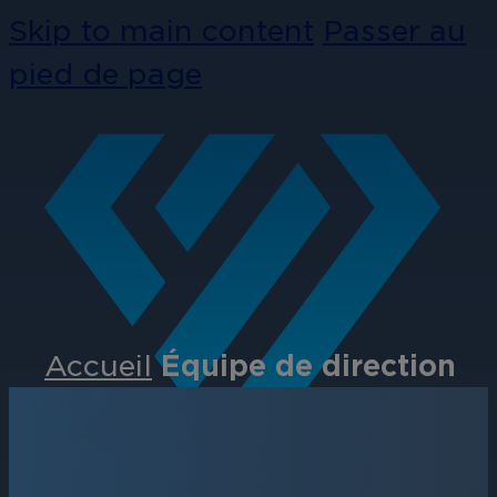
Skip to main content
Passer au
pied de page
Accueil
Équipe de direction