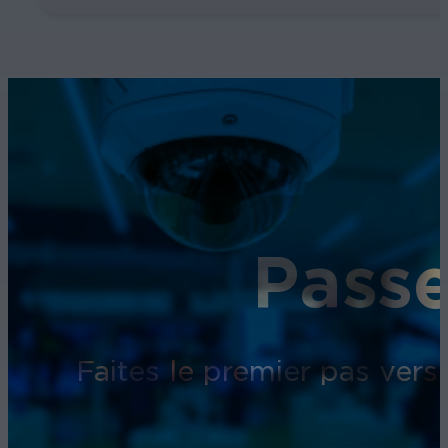
Passe
Faites le premier pas vers