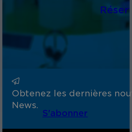
Réser
Obtenez les dernières nouv
News.
S'abonner