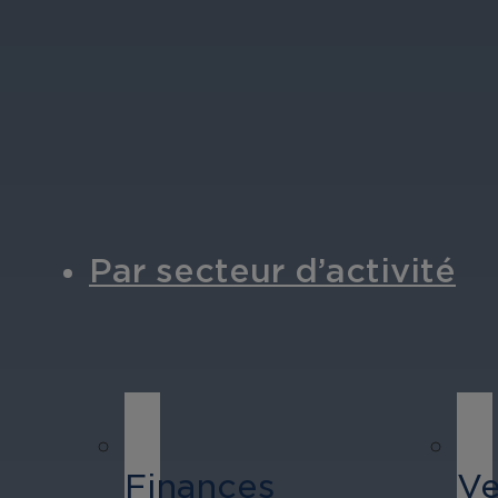
Par secteur d’activité
Finances
Ve