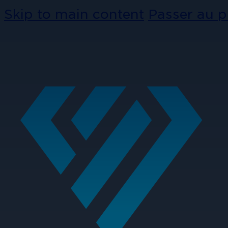
Skip to main content
Passer au p