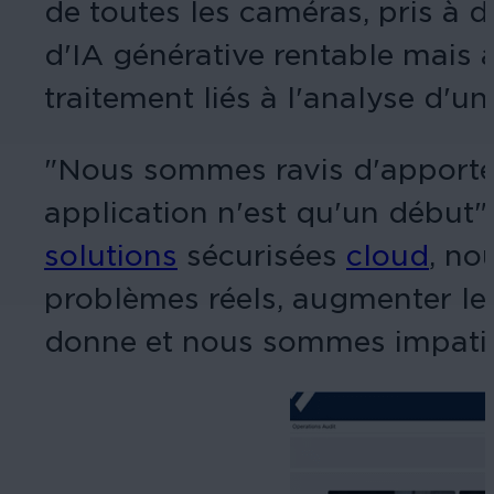
de toutes les caméras, pris à d
d'IA générative rentable mais 
traitement liés à l'analyse d'
"Nous sommes ravis d'apporter d
application n'est qu'un début
solutions
sécurisées
cloud
, no
problèmes réels, augmenter les
donne et nous sommes impatient