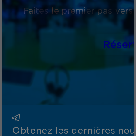
Faites le premier pas vers
Réser
Obtenez les dernières nouv