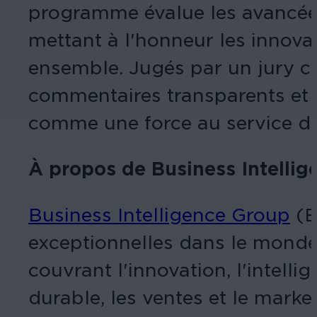
programme évalue les avancées 
mettant à l'honneur les innova
ensemble. Jugés par un jury c
commentaires transparents et u
comme une force au service du
À propos de Business Intelli
Business Intelligence Group
(B
exceptionnelles dans le monde 
couvrant l'innovation, l'intellig
durable, les ventes et le marke