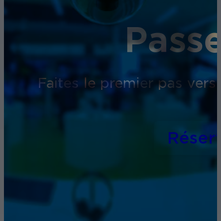
Passe
Faites le premier pas vers
Réser