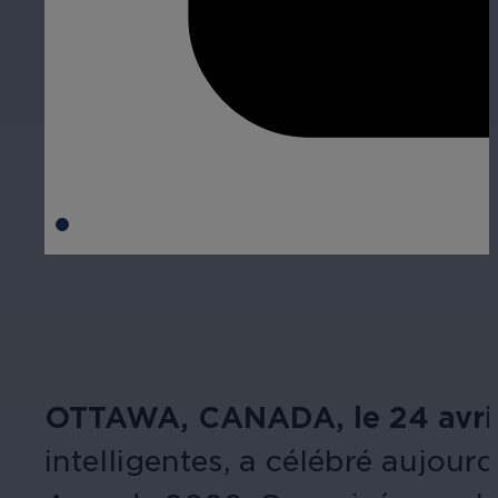
OTTAWA, CANADA, le 24 avri
intelligentes, a célébré aujour