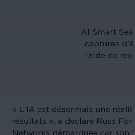
AI Smart Sear
captures d'é
l'aide de req
« L'IA est désormais une réalit
résultats », a déclaré Russ Fo
Networks démarquée car son tra