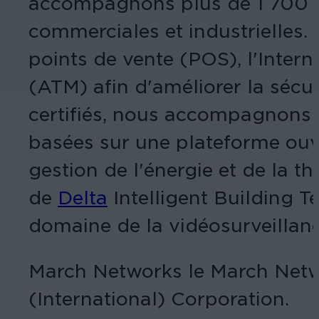
accompagnons plus de 1 700 ins
commerciales et industrielles.
points de vente (POS), l'Intern
(ATM) afin d'améliorer la sécuri
certifiés, nous accompagnons n
basées sur une plateforme ouve
gestion de l'énergie et de la 
de
Delta
Intelligent Building T
domaine de la vidéosurveillanc
March Networks le March Netwo
(International) Corporation.