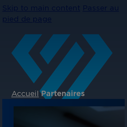
Skip to main content
Passer au
pied de page
Accueil
Partenaires