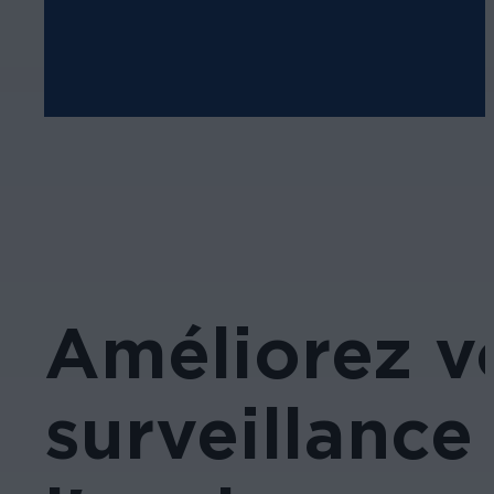
Améliorez v
surveillance