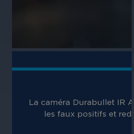
Éducation
Assurez la sécurité dans les écoles, 
établissements d'enseignement.
L'hospitalité
La caméra Durabullet IR AI
Améliorez la sécurité des clients, pr
les faux positifs et re
chaque zone de votre établissement.