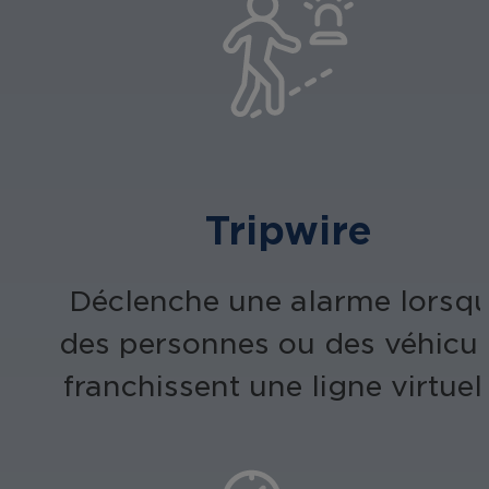
Tripwire
Déclenche une alarme lorsq
des personnes ou des véhicul
franchissent une ligne virtuell