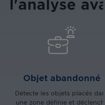
l'analyse av
Objet abandonné
Détecte les objets placés da
une zone définie et déclench