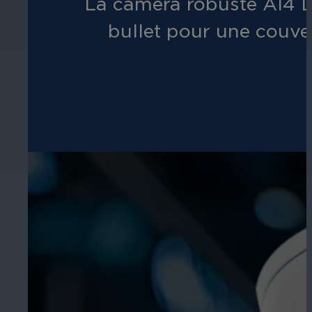
La caméra robuste AI4 D
bullet pour une couvert