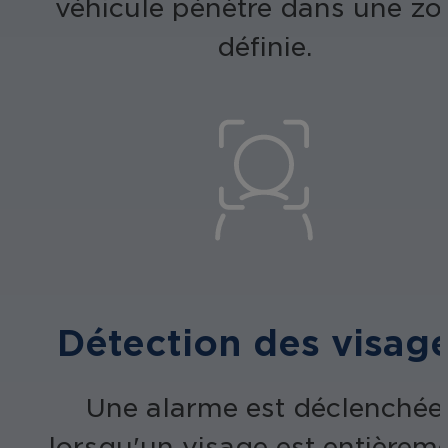
véhicule pénètre dans une zo
définie.
Détection des visag
Une alarme est déclenchée
lorsqu'un visage est entièrem