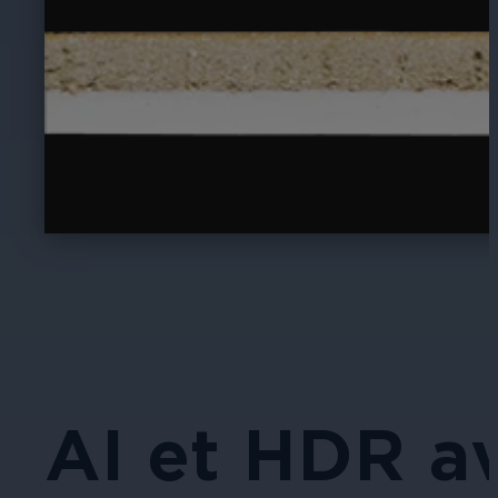
AI et HDR a