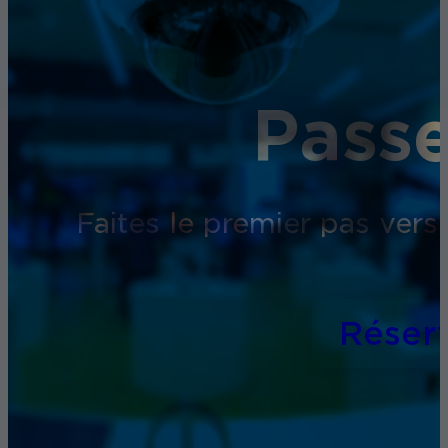
Passe
Faites le premier pas vers
Réser