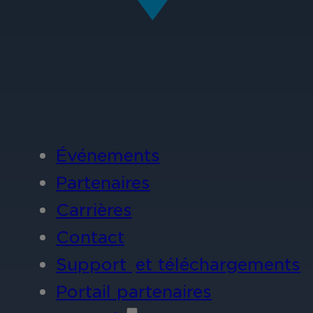
Événements
Partenaires
Carrières
Contact
Support
et téléchargements
Portail partenaires