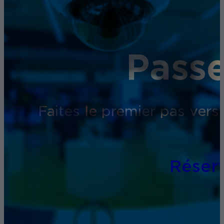
Passe
Faites le premier pas vers
Réser