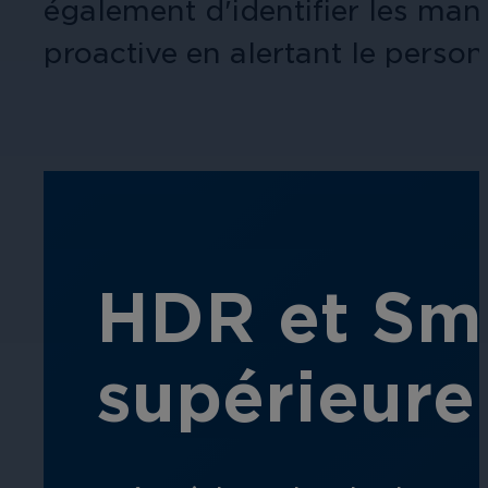
également d'identifier les man
proactive en alertant le perso
Éducation
Assurez la sécurité dans les écoles, 
établissements d'enseignement.
HDR et Sma
L'hospitalité
supérieure
Améliorez la sécurité des clients, pr
chaque zone de votre établissement.