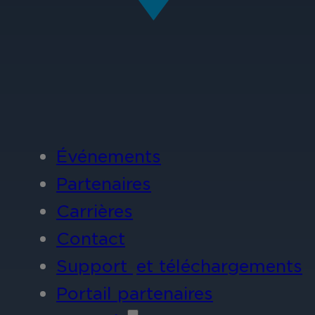
Événements
Partenaires
Carrières
Contact
Support
et téléchargements
Portail partenaires