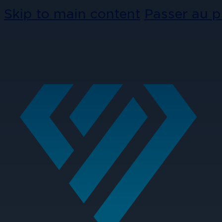
Skip to main content
Passer au p