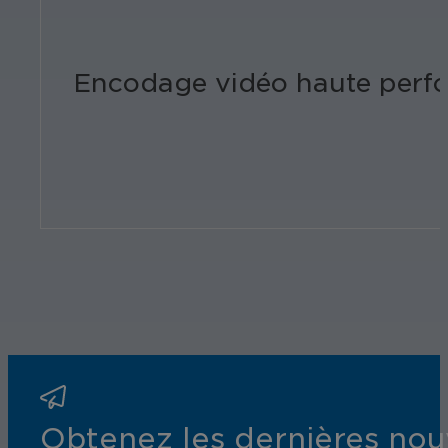
Encodage vidéo haute perfo
Obtenez les dernières nouv