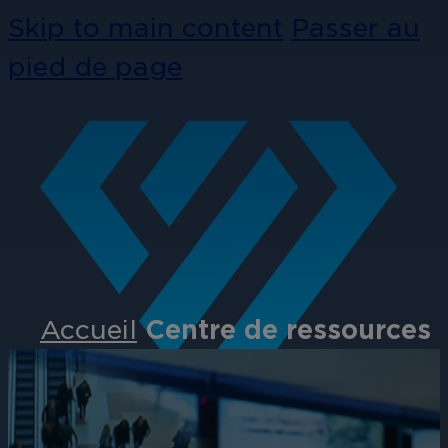
Skip to main content
Passer au
pied de page
Accueil
Centre de ressources