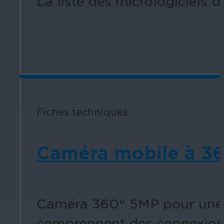
La liste des micrologiciels
Fiches techniques
Caméra mobile à 36
Caméra 360° 5MP pour une uti
comprennent des connexion