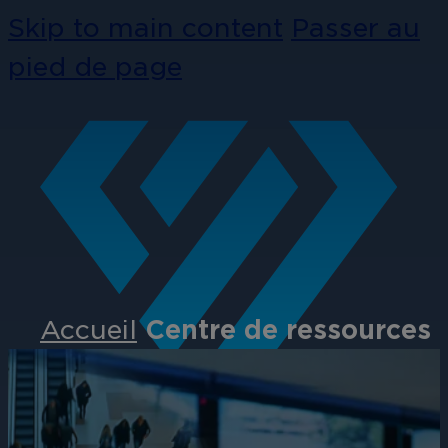
Skip to main content
Passer au
pied de page
Accueil
Centre de ressources