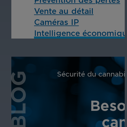
Vente au détail
Caméras IP
Intelligence économiqu
Sécurité du cannabi
BLOG
Beso
can