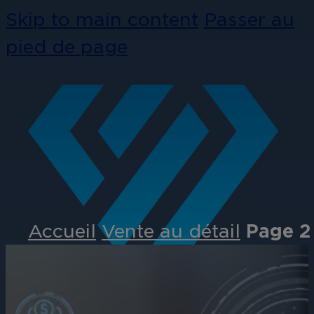
Skip to main content
Passer au
pied de page
Accueil
Vente au détail
Page 2