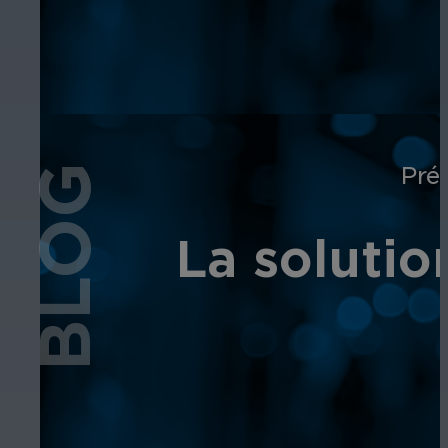
Pré
BLOG
La solutio