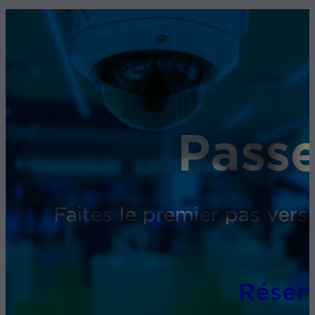
Passe
Faites le premier pas vers
Réser