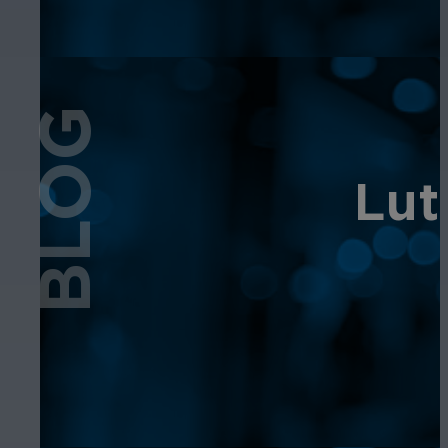
BLOG
Lut