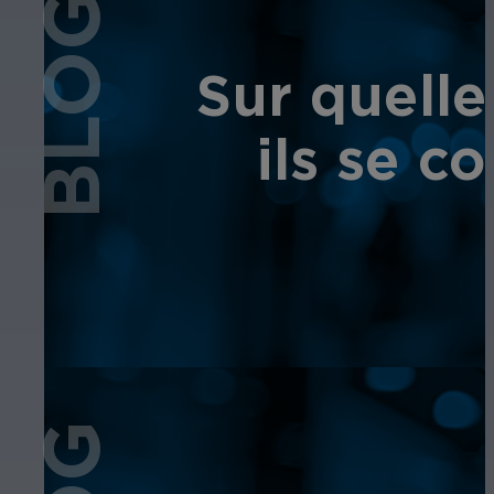
BLOG
Sur quelle
ils se c