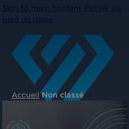
Skip to main content
Passer au
pied de page
Accueil
Non classé