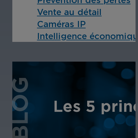
Vente au détail
Caméras IP
Intelligence économiqu
BLOG
Les 5 prin