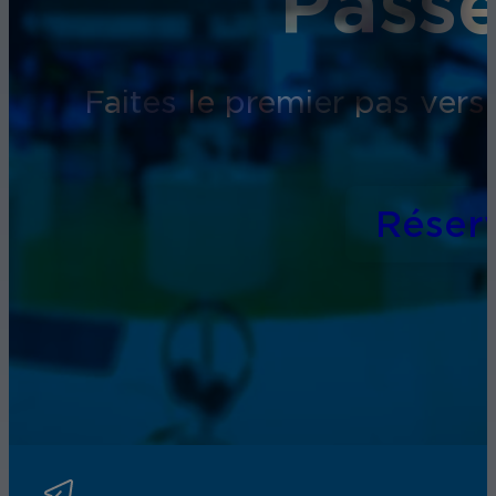
Passe
Faites le premier pas vers
Réser