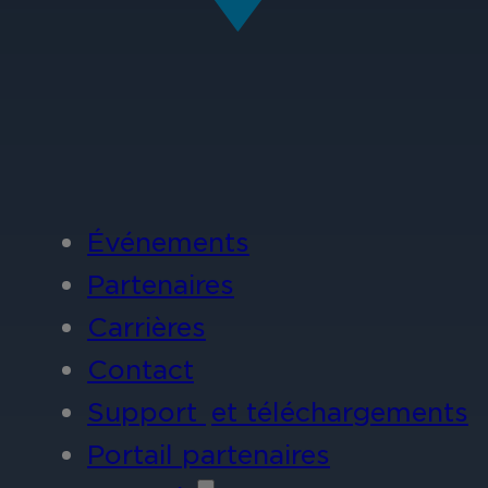
Événements
Partenaires
Carrières
Contact
Support
et téléchargements
Portail partenaires