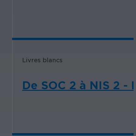
Livres blancs
De SOC 2 à NIS 2 -