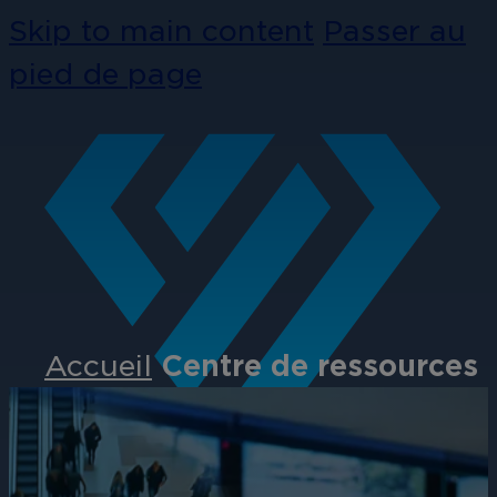
Skip to main content
Passer au
pied de page
Accueil
Centre de ressources