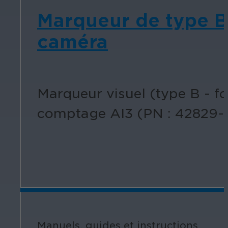
Marqueur de type B
caméra
Marqueur visuel (type B - f
comptage AI3 (PN : 42829-1
Manuels, guides et instructions