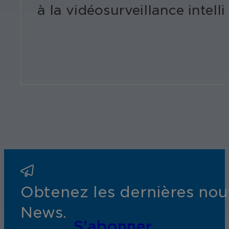
à la vidéosurveillance intel
Obtenez les dernières nouv
News.
S'abonner