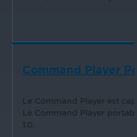
Command Player Por
Le Command Player est capab
Le Command Player portable 
1.0.