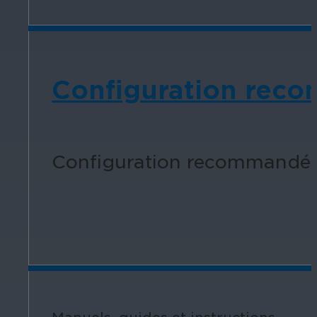
Configuration rec
Configuration recommandée 