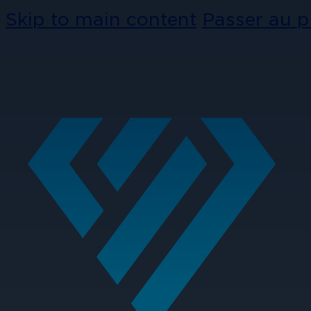
Skip to main content
Passer au p