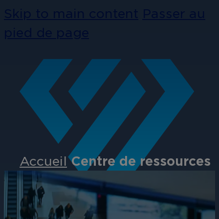
Skip to main content
Passer au
pied de page
Accueil
Centre de ressources