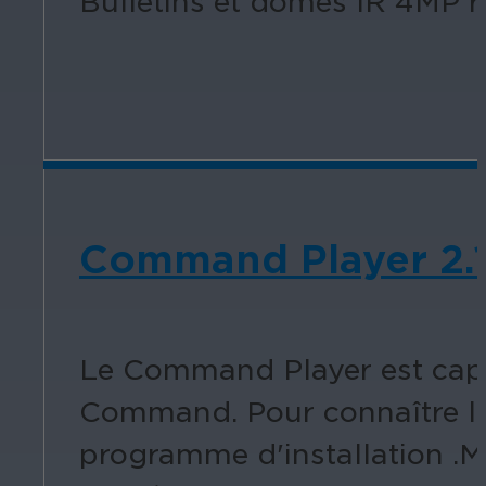
Bulletins et dômes IR 4MP r
Command Player 2.
Le Command Player est capab
Command. Pour connaître les
programme d'installation .M