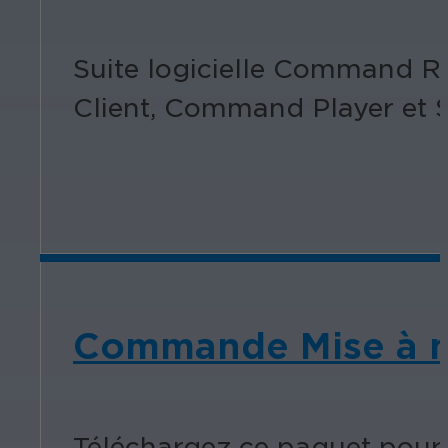
Suite logicielle Command 
Client, Command Player et S
Commande Mise à ni
Téléchargez ce paquet pour 