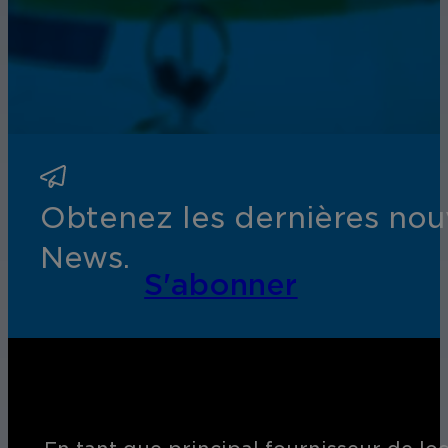
Obtenez les dernières nouv
News.
S'abonner