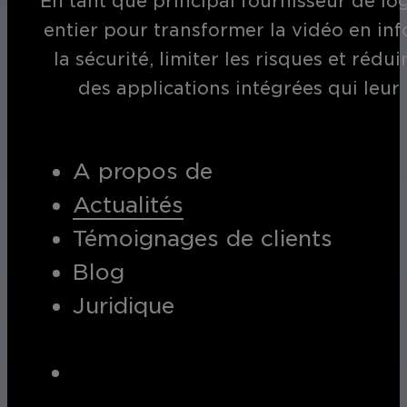
En tant que principal fournisseur de log
entier pour transformer la vidéo en inf
la sécurité, limiter les risques et réd
des applications intégrées qui leur
A propos de
Actualités
Témoignages de clients
Blog
Juridique