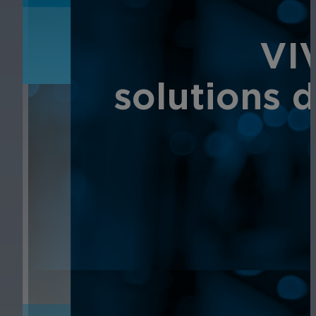
ACTUALITÉS
VI
solutions 