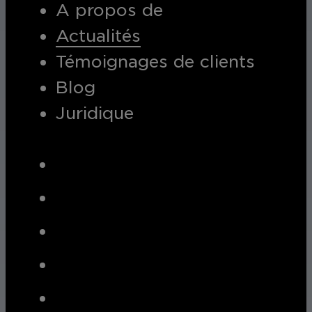
A propos de
Actualités
Témoignages de clients
Blog
Juridique