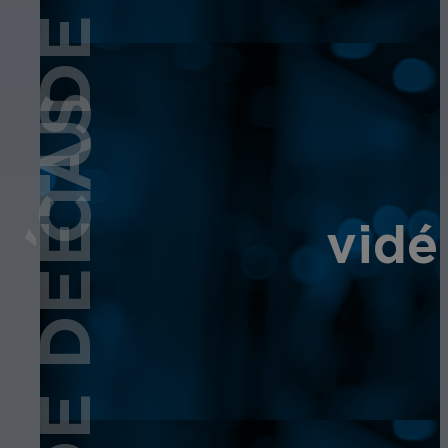
ÉTUDE DE CAS
vidé