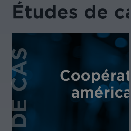
Études de c
ÉTUDE DE CAS
Coopérat
américa