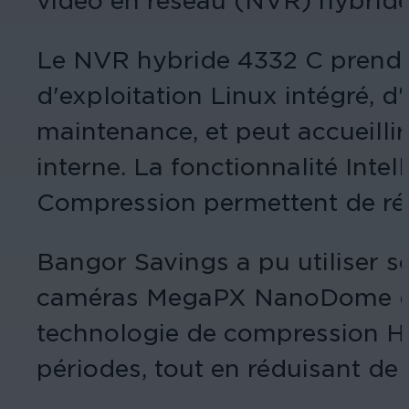
vidéo en réseau (NVR) hybrides 
Le NVR hybride 4332 C prend e
d'exploitation Linux intégré, d'u
maintenance, et peut accueilli
interne. La fonctionnalité Int
Compression permettent de réd
Bangor Savings a pu utiliser s
caméras MegaPX NanoDome de M
technologie de compression H.
périodes, tout en réduisant de 