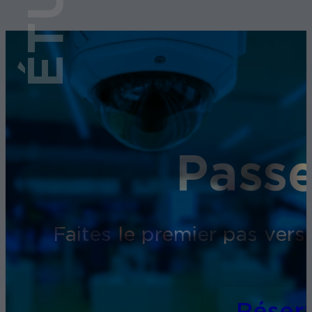
Passe
Faites le premier pas vers
Réser