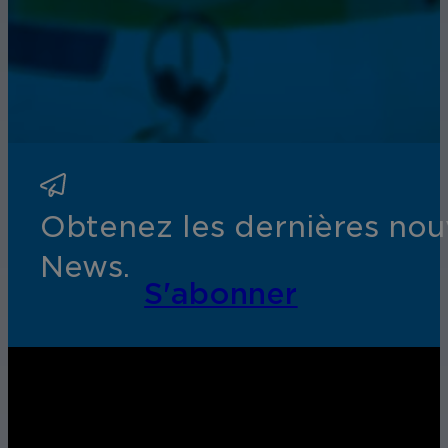
Obtenez les dernières nouv
News.
S'abonner