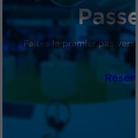
Passe
Faites le premier pas vers
Réser