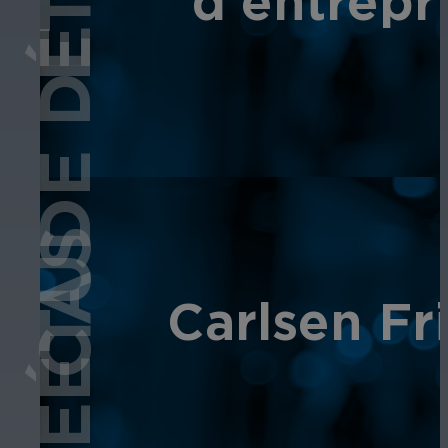
ÉTUDE DE CAS
d'entrepr
Carlsen Fri