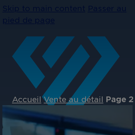
Skip to main content
Passer au
pied de page
Accueil
Vente au détail
Page 2