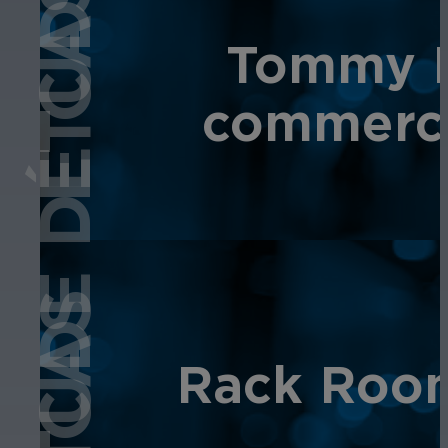
ÉTUDE DE CAS
Tommy B
commerce 
Rack Room